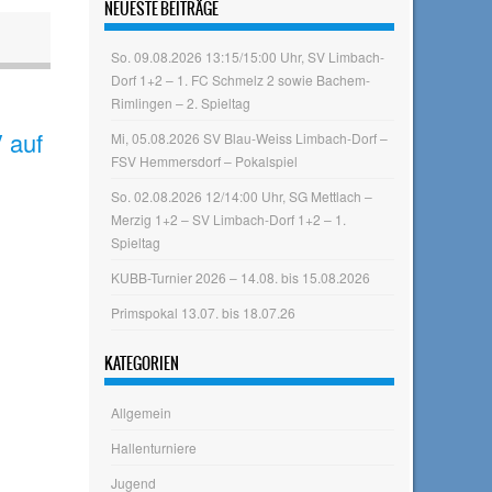
NEUESTE BEITRÄGE
So. 09.08.2026 13:15/15:00 Uhr, SV Limbach-
Dorf 1+2 – 1. FC Schmelz 2 sowie Bachem-
Rimlingen – 2. Spieltag
 auf
Mi, 05.08.2026 SV Blau-Weiss Limbach-Dorf –
FSV Hemmersdorf – Pokalspiel
So. 02.08.2026 12/14:00 Uhr, SG Mettlach –
Merzig 1+2 – SV Limbach-Dorf 1+2 – 1.
Spieltag
KUBB-Turnier 2026 – 14.08. bis 15.08.2026
Primspokal 13.07. bis 18.07.26
KATEGORIEN
Allgemein
Hallenturniere
Jugend