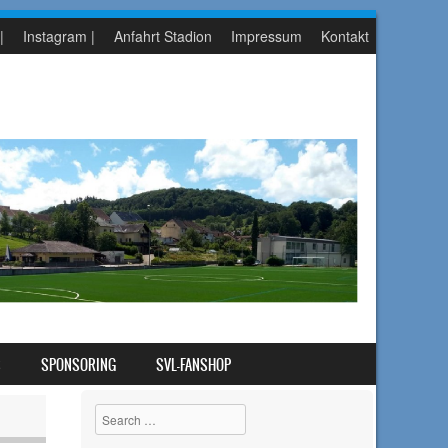
|
Instagram |
Anfahrt Stadion
Impressum
Kontakt
S
SPONSORING
SVL-FANSHOP
Search