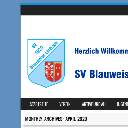
SKIP TO CONTENT
STARTSEITE
VEREIN
AKTIVE UND AH
JUGEN
MENU
MONTHLY ARCHIVES:
APRIL 2020