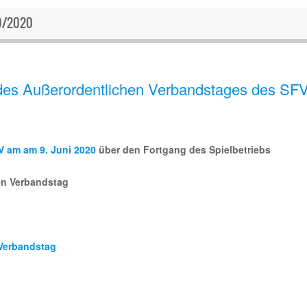
9/2020
es Außerordentlichen Verbandstages des SFV
V am am 9. Juni 2020
über den Fortgang des Spielbetriebs
en Verbandstag
 Verbandstag