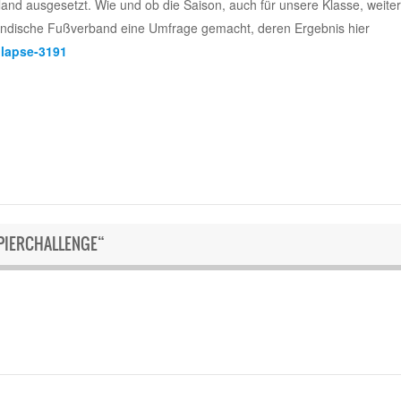
rland ausgesetzt. Wie und ob die Saison, auch für unsere Klasse, weit
arländische Fußverband eine Umfrage gemacht, deren Ergebnis hier
llapse-3191
IERCHALLENGE“