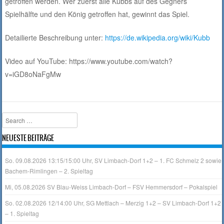
getroffen werden. Wer zuerst alle Kubbs auf des Gegners
Spielhälfte und den König getroffen hat, gewinnt das Spiel.
Detailierte Beschreibung unter:
https://de.wikipedia.org/wiki/Kubb
Video auf YouTube: https://www.youtube.com/watch?
v=iGD8oNaFgMw
Search
NEUESTE BEITRÄGE
So. 09.08.2026 13:15/15:00 Uhr, SV Limbach-Dorf 1+2 – 1. FC Schmelz 2 sowie
Bachem-Rimlingen – 2. Spieltag
Mi, 05.08.2026 SV Blau-Weiss Limbach-Dorf – FSV Hemmersdorf – Pokalspiel
So. 02.08.2026 12/14:00 Uhr, SG Mettlach – Merzig 1+2 – SV Limbach-Dorf 1+2
– 1. Spieltag