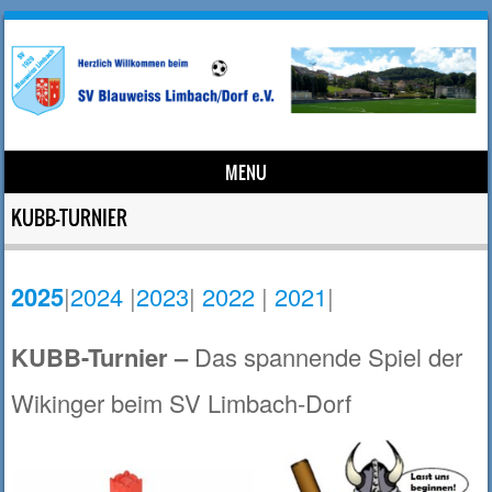
MENU
Skip to content
KUBB-TURNIER
2025
|
2024
|
2023
|
2022
|
2021
|
KUBB-Turnier –
Das spannende Spiel der
Wikinger beim SV Limbach-Dorf