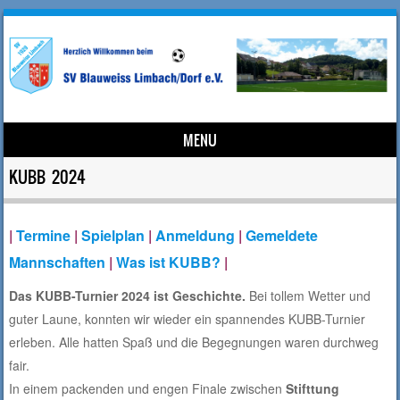
MENU
Skip to content
KUBB 2024
|
Termine
|
Spielplan
|
Anmeldung
|
Gemeldete
Mannschaften
|
Was ist KUBB?
|
Das KUBB-Turnier 2024 ist Geschichte.
Bei tollem Wetter und
guter Laune, konnten wir wieder ein spannendes KUBB-Turnier
erleben. Alle hatten Spaß und die Begegnungen waren durchweg
fair.
In einem packenden und engen Finale zwischen
Stifttung