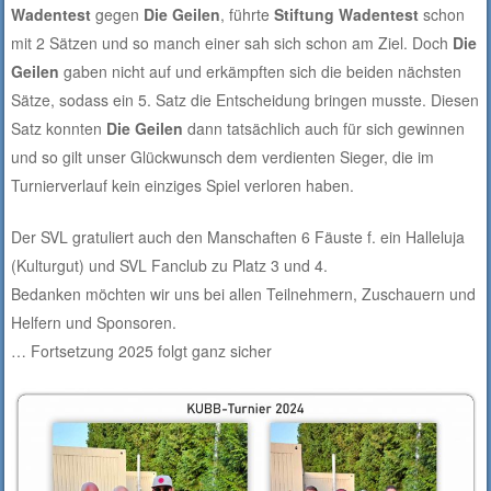
Wadentest
gegen
Die Geilen
, führte
Stiftung Wadentest
schon
mit 2 Sätzen und so manch einer sah sich schon am Ziel. Doch
Die
Geilen
gaben nicht auf und erkämpften sich die beiden nächsten
Sätze, sodass ein 5. Satz die Entscheidung bringen musste. Diesen
Satz konnten
Die Geilen
dann tatsächlich auch für sich gewinnen
und so gilt unser Glückwunsch dem verdienten Sieger, die im
Turnierverlauf kein einziges Spiel verloren haben.
Der SVL gratuliert auch den Manschaften 6 Fäuste f. ein Halleluja
(Kulturgut) und SVL Fanclub zu Platz 3 und 4.
Bedanken möchten wir uns bei allen Teilnehmern, Zuschauern und
Helfern und Sponsoren.
… Fortsetzung 2025 folgt ganz sicher