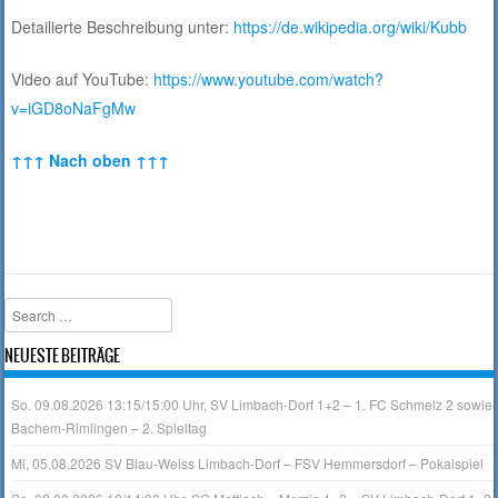
Detailierte Beschreibung unter:
https://de.wikipedia.org/wiki/Kubb
Video auf YouTube:
https://www.youtube.com/watch?
v=iGD8oNaFgMw
↑↑↑ Nach oben ↑↑↑
Search
NEUESTE BEITRÄGE
So. 09.08.2026 13:15/15:00 Uhr, SV Limbach-Dorf 1+2 – 1. FC Schmelz 2 sowie
Bachem-Rimlingen – 2. Spieltag
Mi, 05.08.2026 SV Blau-Weiss Limbach-Dorf – FSV Hemmersdorf – Pokalspiel