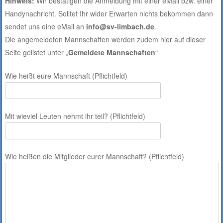
Hinweis:
Wir bestätigen die Anmeldung mit einer eMail bzw. einer
Handynachricht. Solltet Ihr wider Erwarten nichts bekommen dann
sendet uns eine eMail an
info@sv-limbach.de
.
Die angemeldeten Mannschaften werden zudem hier auf dieser
Seite gelistet unter „
Gemeldete Mannschaften
“
Wie heißt eure Mannschaft (Pflichtfeld)
Mit wieviel Leuten nehmt ihr teil? (Pflichtfeld)
Wie heißen die Mitglieder eurer Mannschaft? (Pflichtfeld)