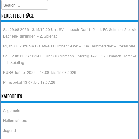
Search
NEUESTE BEITRÄGE
So. 09.08.2026 13:15/15:00 Uhr, SV Limbach-Dorf 1+2 – 1. FC Schmelz 2 sowie
Bachem-Rimlingen – 2. Spieltag
Mi, 05.08.2026 SV Blau-Weiss Limbach-Dorf – FSV Hemmersdorf – Pokalspiel
So. 02.08.2026 12/14:00 Uhr, SG Mettlach – Merzig 1+2 – SV Limbach-Dorf 1+2
– 1. Spieltag
KUBB-Turnier 2026 – 14.08. bis 15.08.2026
Primspokal 13.07. bis 18.07.26
KATEGORIEN
Allgemein
Hallenturniere
Jugend