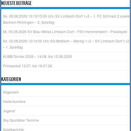
NEUESTE BEITRÄGE
So. 09.08.2026 13:15/15:00 Uhr, SV Limbach-Dorf 1+2 – 1. FC Schmelz 2 sowie
Bachem-Rimlingen – 2. Spieltag
Mi, 05.08.2026 SV Blau-Weiss Limbach-Dorf – FSV Hemmersdorf – Pokalspiel
So. 02.08.2026 12/14:00 Uhr, SG Mettlach – Merzig 1+2 – SV Limbach-Dorf 1+2
– 1. Spieltag
KUBB-Turnier 2026 – 14.08. bis 15.08.2026
Primspokal 13.07. bis 18.07.26
KATEGORIEN
Allgemein
Hallenturniere
Jugend
Sky Sportsbar Termine
Spielberichte