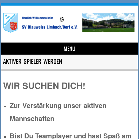
MENU
Skip to content
AKTIVER SPIELER WERDEN
WIR SUCHEN DICH!
Zur Verstärkung unser aktiven
Mannschaften
Bist Du Teamplayer und hast Spaß am