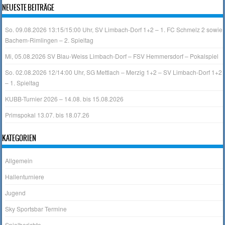
NEUESTE BEITRÄGE
So. 09.08.2026 13:15/15:00 Uhr, SV Limbach-Dorf 1+2 – 1. FC Schmelz 2 sowie
Bachem-Rimlingen – 2. Spieltag
Mi, 05.08.2026 SV Blau-Weiss Limbach-Dorf – FSV Hemmersdorf – Pokalspiel
So. 02.08.2026 12/14:00 Uhr, SG Mettlach – Merzig 1+2 – SV Limbach-Dorf 1+2
– 1. Spieltag
KUBB-Turnier 2026 – 14.08. bis 15.08.2026
Primspokal 13.07. bis 18.07.26
KATEGORIEN
Allgemein
Hallenturniere
Jugend
Sky Sportsbar Termine
Spielberichte