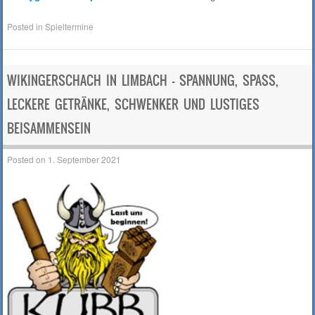
Posted in
Spieltermine
WIKINGERSCHACH IN LIMBACH – SPANNUNG, SPASS, L
ECKERE GETRÄNKE, SCHWENKER UND LUSTIGES B
EISAMMENSEIN
Posted on
1. September 2021