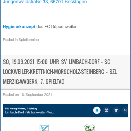
Jungenwaldstraße 33, 66701 Beckingen
Hygienekonzept
des FC Düppenweiler
Posted in
Spieltermine
SO, 19.09.2021 15:00 UHR SV LIMBACH-DORF – SG
LOCKWEILER-KRETTNICH-MORSCHOLZ-STEINBERG – BZL
MERZIG-WADERN, 7. SPIELTAG
Posted on
18. September 2021