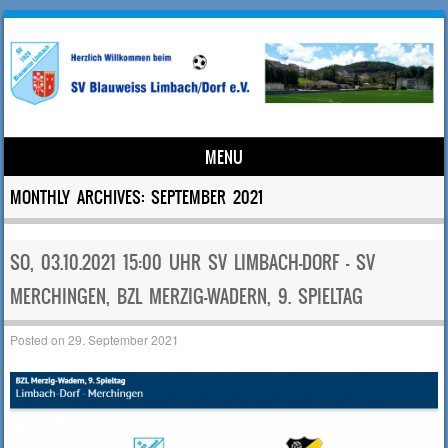
MENU
Skip to content
MONTHLY ARCHIVES:
SEPTEMBER 2021
SO, 03.10.2021 15:00 UHR SV LIMBACH-DORF – SV
MERCHINGEN, BZL MERZIG-WADERN, 9. SPIELTAG
Posted on
29. September 2021