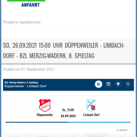
Posted in
Spieltermine
SO, 26.09.2021 15:00 UHR DÜPPENWEILER – LIMBACH-
DORF – BZL MERZIG-WADERN, 8. SPIELTAG
Posted on
21. September 2021