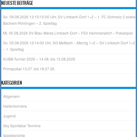
NEUESTE BEITRÄGE
So. 09.08.2026 13:15/15:00 Uhr, SV Limbach-Dorf 1+2 – 1. FC Schmelz 2 sowie
Bachem-Rimlingen – 2. Spieltag
Mi, 05.08.2026 SV Blau-Weiss Limbach-Dorf – FSV Hemmersdorf – Pokalspiel
So. 02.08.2026 12/14:00 Uhr, SG Mettlach – Merzig 1+2 – SV Limbach-Dorf 1+2
– 1. Spieltag
KUBB-Turnier 2026 – 14.08. bis 15.08.2026
Primspokal 13.07. bis 18.07.26
KATEGORIEN
Allgemein
Hallenturniere
Jugend
Sky Sportsbar Termine
Spielberichte