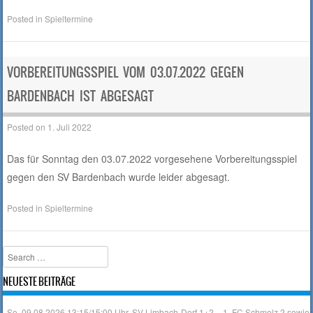
Posted in
Spieltermine
VORBEREITUNGSSPIEL VOM 03.07.2022 GEGEN
BARDENBACH IST ABGESAGT
Posted on
1. Juli 2022
Das für Sonntag den 03.07.2022 vorgesehene Vorbereitungsspiel
gegen den SV Bardenbach wurde leider abgesagt.
Posted in
Spieltermine
Search
NEUESTE BEITRÄGE
So. 09.08.2026 13:15/15:00 Uhr, SV Limbach-Dorf 1+2 – 1. FC Schmelz 2 sowie