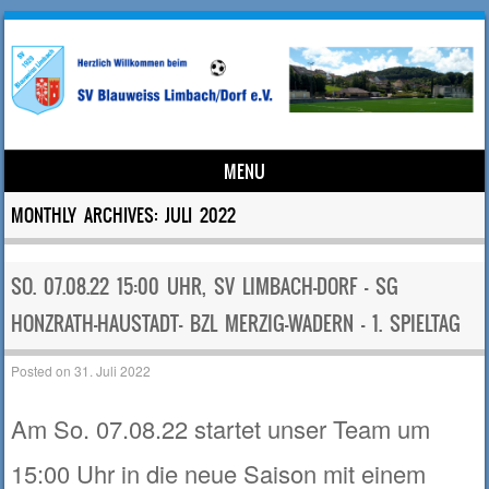
MENU
Skip to content
MONTHLY ARCHIVES:
JULI 2022
SO. 07.08.22 15:00 UHR, SV LIMBACH-DORF – SG
HONZRATH-HAUSTADT- BZL MERZIG-WADERN – 1. SPIELTAG
Posted on
31. Juli 2022
Am So. 07.08.22 startet unser Team um
15:00 Uhr in die neue Saison mit einem