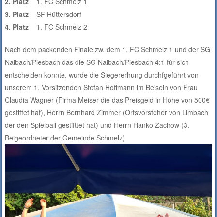
2. Platz
1. FC Schmelz 1
3. Platz
SF Hüttersdorf
4. Platz
1. FC Schmelz 2
Nach dem packenden Finale zw. dem 1. FC Schmelz 1 und der SG
Nalbach/Piesbach das die SG Nalbach/Piesbach 4:1 für sich
entscheiden konnte, wurde die Siegererhung durchfgeführt von
unserem 1. Vorsitzenden Stefan Hoffmann im Beisein von Frau
Claudia Wagner (Firma Meiser die das Preisgeld in Höhe von 500€
gestiftet hat), Herrn Bernhard Zimmer (Ortsvorsteher von Limbach
der den Spielball gestifttet hat) und Herrn Hanko Zachow (3.
Beigeordneter der Gemeinde Schmelz)