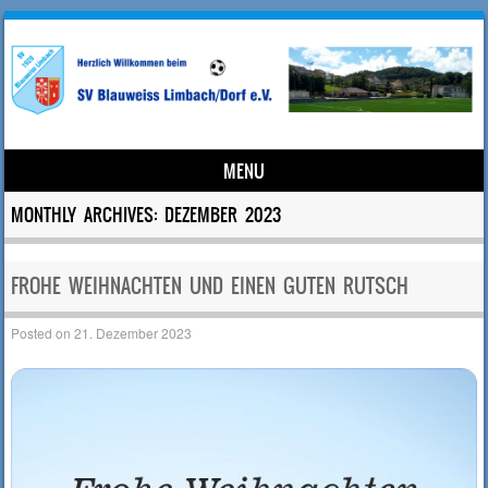
MENU
Skip to content
MONTHLY ARCHIVES:
DEZEMBER 2023
FROHE WEIHNACHTEN UND EINEN GUTEN RUTSCH
Posted on
21. Dezember 2023