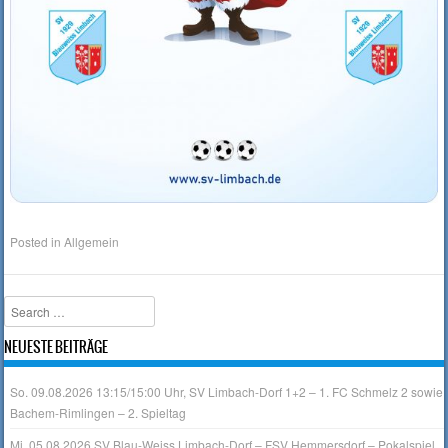
Posted in
Allgemein
Search
NEUESTE BEITRÄGE
So. 09.08.2026 13:15/15:00 Uhr, SV Limbach-Dorf 1+2 – 1. FC Schmelz 2 sowie
Bachem-Rimlingen – 2. Spieltag
Mi, 05.08.2026 SV Blau-Weiss Limbach-Dorf – FSV Hemmersdorf – Pokalspiel