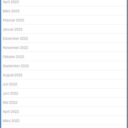
April 2023
März 2023
Februar 2023
Januar 2023
Dezember 2022
November 2022
Oktober 2022
September 2022
August 2022
Juli 2022
Juni 2022
Mai 2022
April 2022
März 2022