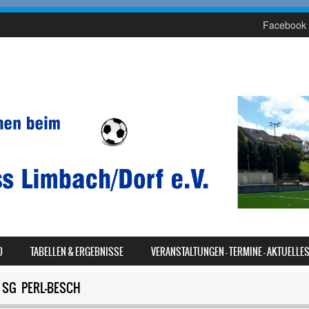
Facebook 
D
TABELLEN & ERGEBNISSE
VERANSTALTUNGEN – TERMINE – AKTUELLE
N SG PERL-BESCH