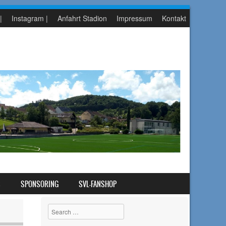
|
Instagram |
Anfahrt Stadion
Impressum
Kontakt
S
SPONSORING
SVL-FANSHOP
Search