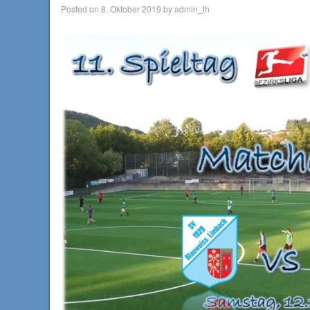
Posted on
8. Oktober 2019
by
admin_th