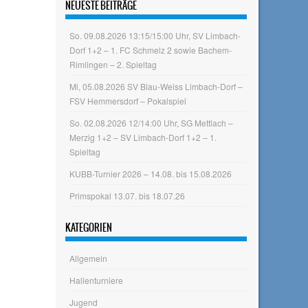
NEUESTE BEITRÄGE
So. 09.08.2026 13:15/15:00 Uhr, SV Limbach-
Dorf 1+2 – 1. FC Schmelz 2 sowie Bachem-
Rimlingen – 2. Spieltag
Mi, 05.08.2026 SV Blau-Weiss Limbach-Dorf –
FSV Hemmersdorf – Pokalspiel
So. 02.08.2026 12/14:00 Uhr, SG Mettlach –
Merzig 1+2 – SV Limbach-Dorf 1+2 – 1.
Spieltag
KUBB-Turnier 2026 – 14.08. bis 15.08.2026
Primspokal 13.07. bis 18.07.26
KATEGORIEN
Allgemein
Hallenturniere
Jugend