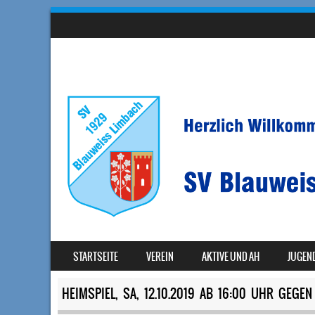
SKIP TO CONTENT
STARTSEITE
VEREIN
AKTIVE UND AH
JUGEN
MENU
HEIMSPIEL, SA, 12.10.2019 AB 16:00 UHR GEGE