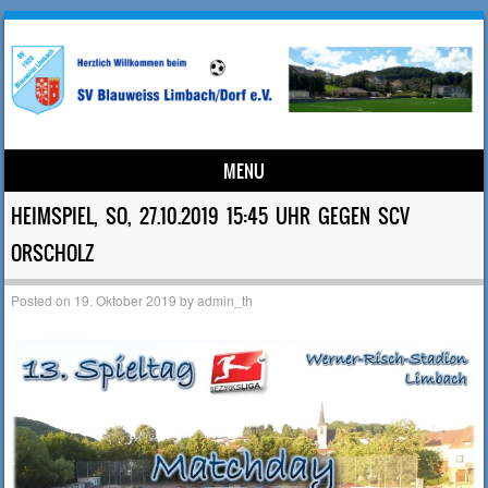
MENU
Skip to content
HEIMSPIEL, SO, 27.10.2019 15:45 UHR GEGEN SCV
ORSCHOLZ
Posted on
19. Oktober 2019
by
admin_th