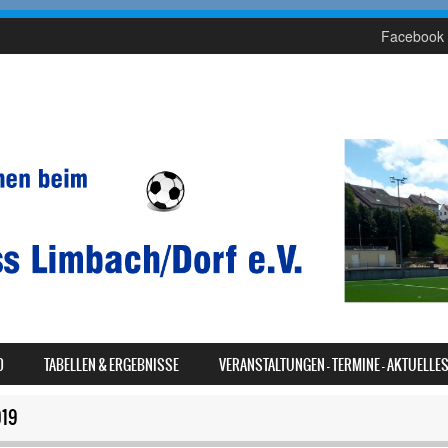
Facebook 
D
TABELLEN & ERGEBNISSE
VERANSTALTUNGEN – TERMINE – AKTUELLE
019