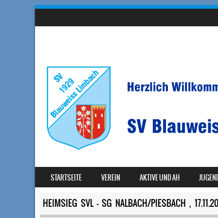
SKIP TO CONTENT
STARTSEITE
VEREIN
AKTIVE UND AH
JUGEN
MENU
HEIMSIEG SVL – SG NALBACH/PIESBACH , 17.11.2