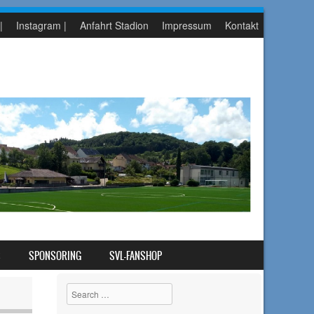
|
Instagram |
Anfahrt Stadion
Impressum
Kontakt
S
SPONSORING
SVL-FANSHOP
Search