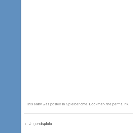
This entry was posted in
Spielberichte
. Bookmark the
permalink
.
←
Jugendspiele