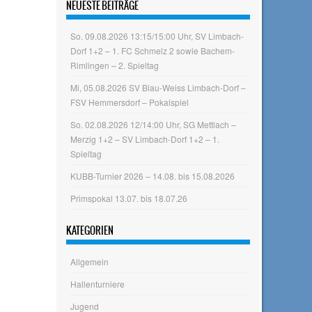
NEUESTE BEITRÄGE
So. 09.08.2026 13:15/15:00 Uhr, SV Limbach-
Dorf 1+2 – 1. FC Schmelz 2 sowie Bachem-
Rimlingen – 2. Spieltag
Mi, 05.08.2026 SV Blau-Weiss Limbach-Dorf –
FSV Hemmersdorf – Pokalspiel
So. 02.08.2026 12/14:00 Uhr, SG Mettlach –
Merzig 1+2 – SV Limbach-Dorf 1+2 – 1.
Spieltag
KUBB-Turnier 2026 – 14.08. bis 15.08.2026
Primspokal 13.07. bis 18.07.26
KATEGORIEN
Allgemein
Hallenturniere
Jugend