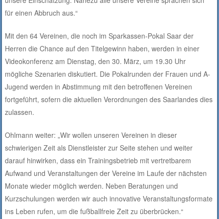
unsere Einschätzung. Nahezu alle unsere Vereine sprachen sich
für einen Abbruch aus.“
Mit den 64 Vereinen, die noch im Sparkassen-Pokal Saar der
Herren die Chance auf den Titelgewinn haben, werden in einer
Videokonferenz am Dienstag, den 30. März, um 19.30 Uhr
mögliche Szenarien diskutiert. Die Pokalrunden der Frauen und A-
Jugend werden in Abstimmung mit den betroffenen Vereinen
fortgeführt, sofern die aktuellen Verordnungen des Saarlandes dies
zulassen.
Ohlmann weiter: „Wir wollen unseren Vereinen in dieser
schwierigen Zeit als Dienstleister zur Seite stehen und weiter
darauf hinwirken, dass ein Trainingsbetrieb mit vertretbarem
Aufwand und Veranstaltungen der Vereine im Laufe der nächsten
Monate wieder möglich werden. Neben Beratungen und
Kurzschulungen werden wir auch innovative Veranstaltungsformate
ins Leben rufen, um die fußballfreie Zeit zu überbrücken.“