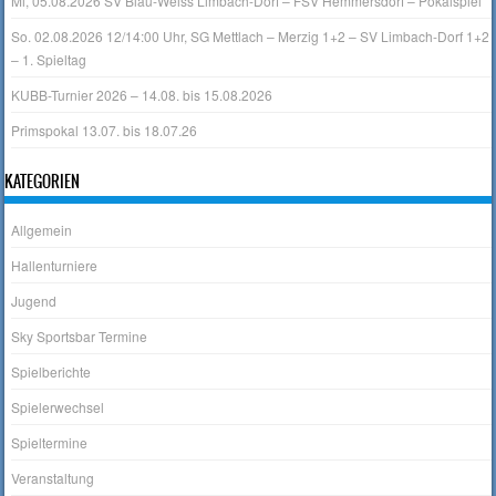
Mi, 05.08.2026 SV Blau-Weiss Limbach-Dorf – FSV Hemmersdorf – Pokalspiel
So. 02.08.2026 12/14:00 Uhr, SG Mettlach – Merzig 1+2 – SV Limbach-Dorf 1+2
– 1. Spieltag
KUBB-Turnier 2026 – 14.08. bis 15.08.2026
Primspokal 13.07. bis 18.07.26
KATEGORIEN
Allgemein
Hallenturniere
Jugend
Sky Sportsbar Termine
Spielberichte
Spielerwechsel
Spieltermine
Veranstaltung