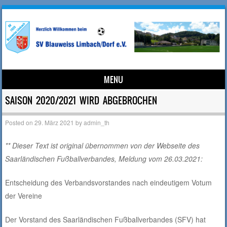
MENU
Skip to content
SAISON 2020/2021 WIRD ABGEBROCHEN
Posted on
29. März 2021
by
admin_th
** Dieser Text ist original übernommen von der Webseite des
Saarländischen Fußballverbandes, Meldung vom 26.03.2021:
Entscheidung des Verbandsvorstandes nach eindeutigem Votum
der Vereine
Der Vorstand des Saarländischen Fußballverbandes (SFV) hat