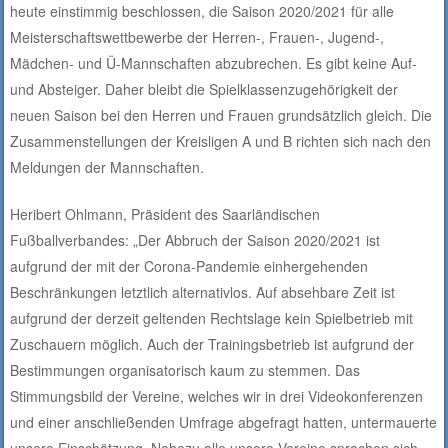
heute einstimmig beschlossen, die Saison 2020/2021 für alle
Meisterschaftswettbewerbe der Herren-, Frauen-, Jugend-,
Mädchen- und Ü-Mannschaften abzubrechen. Es gibt keine Auf-
und Absteiger. Daher bleibt die Spielklassenzugehörigkeit der
neuen Saison bei den Herren und Frauen grundsätzlich gleich. Die
Zusammenstellungen der Kreisligen A und B richten sich nach den
Meldungen der Mannschaften.
Heribert Ohlmann, Präsident des Saarländischen
Fußballverbandes: „Der Abbruch der Saison 2020/2021 ist
aufgrund der mit der Corona-Pandemie einhergehenden
Beschränkungen letztlich alternativlos. Auf absehbare Zeit ist
aufgrund der derzeit geltenden Rechtslage kein Spielbetrieb mit
Zuschauern möglich. Auch der Trainingsbetrieb ist aufgrund der
Bestimmungen organisatorisch kaum zu stemmen. Das
Stimmungsbild der Vereine, welches wir in drei Videokonferenzen
und einer anschließenden Umfrage abgefragt hatten, untermauerte