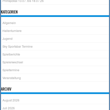
Primspokal 13.07. bis 18.07.26
KATEGORIEN
Allgemein
Hallenturniere
Jugend
Sky Sportsbar Termine
Spielberichte
Spielerwechsel
Spieltermine
Veranstaltung
ARCHIV
August 2026
Juli 2026