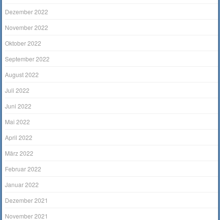
Dezember 2022
November 2022
Oktober 2022
September 2022
August 2022
Juli 2022
Juni 2022
Mai 2022
April 2022
März 2022
Februar 2022
Januar 2022
Dezember 2021
November 2021