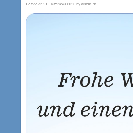
Posted on
21. Dezember 2023
by
admin_th