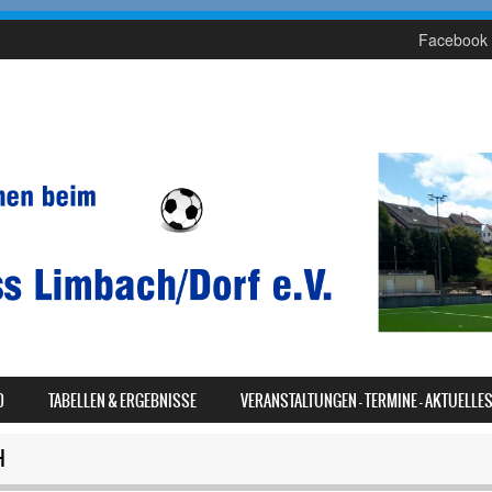
Facebook 
D
TABELLEN & ERGEBNISSE
VERANSTALTUNGEN – TERMINE – AKTUELLE
H