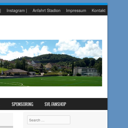
|
Instagram |
Anfahrt Stadion
Impressum
Kontakt
S
SPONSORING
SVL-FANSHOP
Search