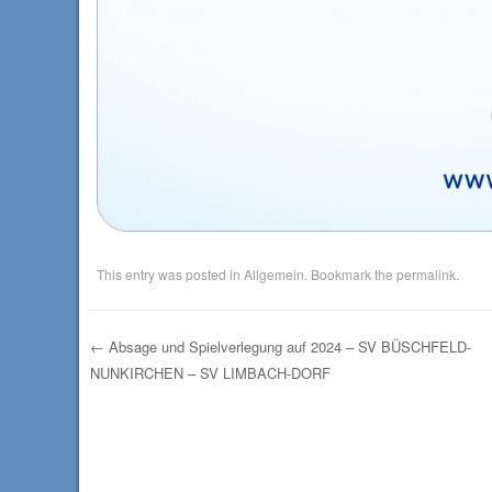
This entry was posted in
Allgemein
. Bookmark the
permalink
.
←
Absage und Spielverlegung auf 2024 – SV BÜSCHFELD-
NUNKIRCHEN – SV LIMBACH-DORF
Post navigation