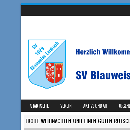
SKIP TO CONTENT
STARTSEITE
VEREIN
AKTIVE UND AH
JUGEN
MENU
FROHE WEIHNACHTEN UND EINEN GUTEN RUTSC