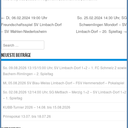
←
Di, 06.02.2024 19:00 Uhr
So. 25.02.2024 14:30 Uhr, SG
Freundschaftsspiel SV Limbach-Dorf
Schwemlingen Mondorf – SV
Post navigation
– SV Wahlen-Niederlosheim
Limbach-Dorf – 20. Spieltag
→
Search
NEUESTE BEITRÄGE
So. 09.08.2026 13:15/15:00 Uhr, SV Limbach-Dorf 1+2 – 1. FC Schmelz 2 sowie
Bachem-Rimlingen – 2. Spieltag
Mi, 05.08.2026 SV Blau-Weiss Limbach-Dorf – FSV Hemmersdorf – Pokalspiel
So. 02.08.2026 12/14:00 Uhr, SG Mettlach – Merzig 1+2 – SV Limbach-Dorf 1+2
– 1. Spieltag
KUBB-Turnier 2026 – 14.08. bis 15.08.2026
Primspokal 13.07. bis 18.07.26