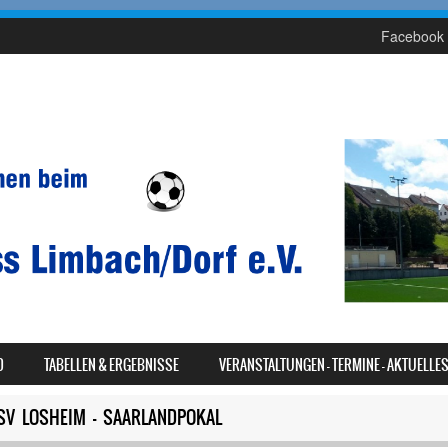
Facebook 
D
TABELLEN & ERGEBNISSE
VERANSTALTUNGEN – TERMINE – AKTUELLE
– SV LOSHEIM – SAARLANDPOKAL