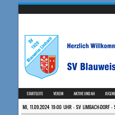
SKIP TO CONTENT
STARTSEITE
VEREIN
AKTIVE UND AH
JUGEN
MENU
MI, 11.09.2024 19:00 UHR – SV LIMBACH-DORF 