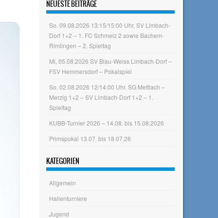
NEUESTE BEITRÄGE
So. 09.08.2026 13:15/15:00 Uhr, SV Limbach-
Dorf 1+2 – 1. FC Schmelz 2 sowie Bachem-
Rimlingen – 2. Spieltag
Mi, 05.08.2026 SV Blau-Weiss Limbach-Dorf –
FSV Hemmersdorf – Pokalspiel
So. 02.08.2026 12/14:00 Uhr, SG Mettlach –
Merzig 1+2 – SV Limbach-Dorf 1+2 – 1.
Spieltag
KUBB-Turnier 2026 – 14.08. bis 15.08.2026
Primspokal 13.07. bis 18.07.26
KATEGORIEN
Allgemein
Hallenturniere
Jugend