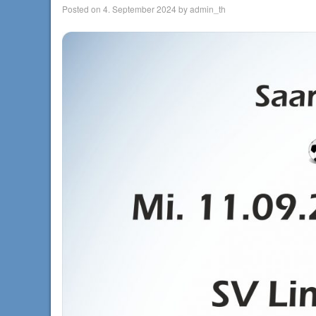
Posted on
4. September 2024
by
admin_th