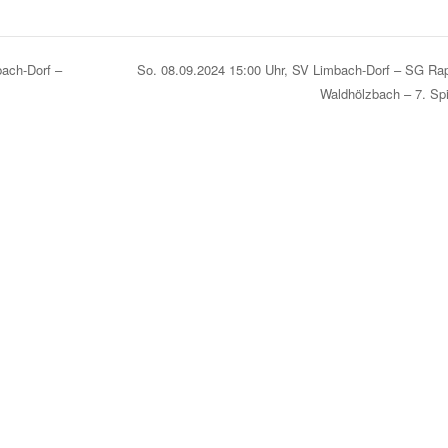
ach-Dorf –
So. 08.09.2024 15:00 Uhr, SV Limbach-Dorf – SG Rap
Waldhölzbach – 7. Sp