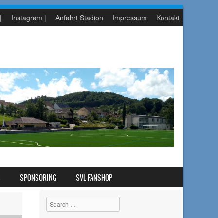
|
Instagram |
Anfahrt Stadion
Impressum
Kontakt
S
SPONSORING
SVL-FANSHOP
Search