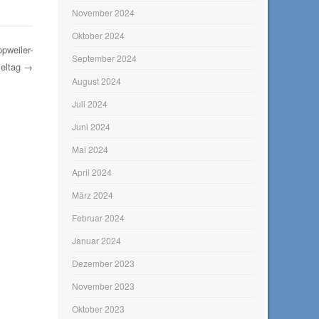
November 2024
Oktober 2024
pweiler-
September 2024
ieltag
→
August 2024
Juli 2024
Juni 2024
Mai 2024
April 2024
März 2024
Februar 2024
Januar 2024
Dezember 2023
November 2023
Oktober 2023