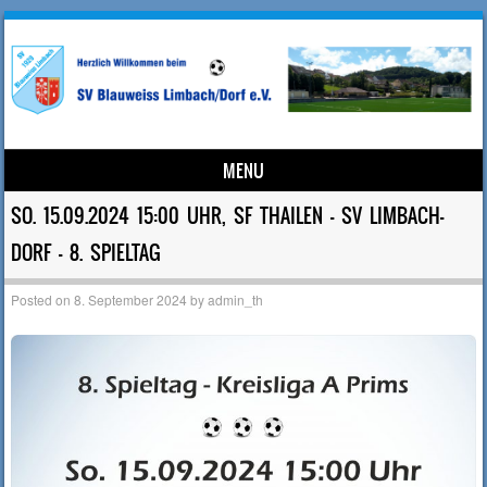
MENU
Skip to content
SO. 15.09.2024 15:00 UHR, SF THAILEN – SV LIMBACH-
DORF – 8. SPIELTAG
Posted on
8. September 2024
by
admin_th