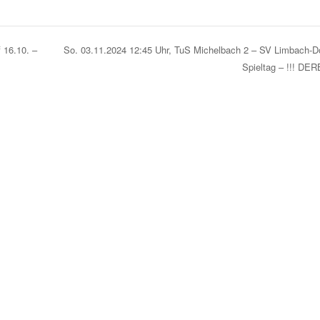
 16.10. –
So. 03.11.2024 12:45 Uhr, TuS Michelbach 2 – SV Limbach-Do
Spieltag – !!! DER