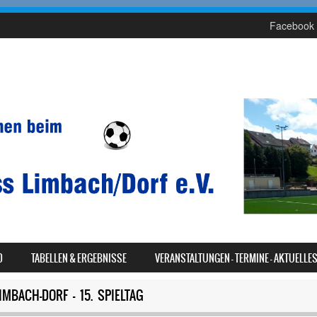
Facebook 
D
TABELLEN & ERGEBNISSE
VERANSTALTUNGEN – TERMINE – AKTUELLE
IMBACH-DORF – 15. SPIELTAG