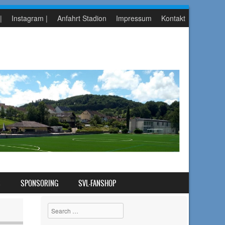
|
Instagram |
Anfahrt Stadion
Impressum
Kontakt
S
SPONSORING
SVL-FANSHOP
Search