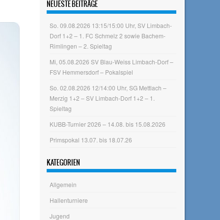
NEUESTE BEITRÄGE
So. 09.08.2026 13:15/15:00 Uhr, SV Limbach-
Dorf 1+2 – 1. FC Schmelz 2 sowie Bachem-
Rimlingen – 2. Spieltag
Mi, 05.08.2026 SV Blau-Weiss Limbach-Dorf –
FSV Hemmersdorf – Pokalspiel
So. 02.08.2026 12/14:00 Uhr, SG Mettlach –
Merzig 1+2 – SV Limbach-Dorf 1+2 – 1.
Spieltag
KUBB-Turnier 2026 – 14.08. bis 15.08.2026
Primspokal 13.07. bis 18.07.26
KATEGORIEN
Allgemein
Hallenturniere
Jugend