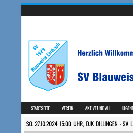
SKIP TO CONTENT
STARTSEITE
VEREIN
AKTIVE UND AH
JUGEN
MENU
SO. 27.10.2024 15:00 UHR, DJK DILLINGEN – SV L