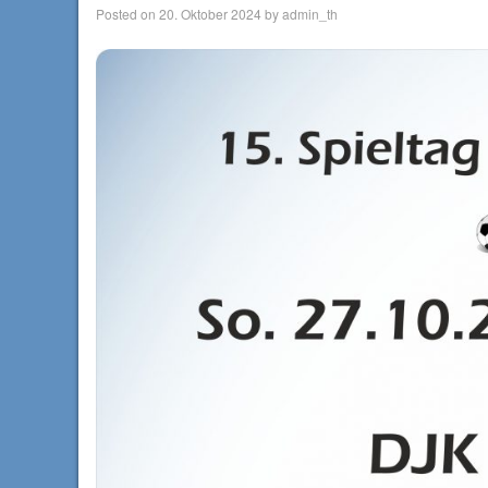
Posted on
20. Oktober 2024
by
admin_th