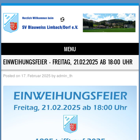
MENU
Skip to content
EINWEIHUNGSFEIER – FREITAG, 21.02.2025 AB 18:00 UHR
Posted on
17. Februar 2025
by
admin_th