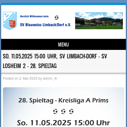
MENU
Skip to content
SO. 11.05.2025 15:00 UHR, SV LIMBACH-DORF – SV
LOSHEIM 2 – 28. SPIELTAG
Posted on
2. Mai 2025
by
admin_th