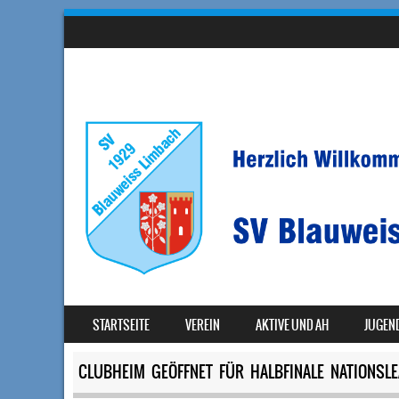
SKIP TO CONTENT
STARTSEITE
VEREIN
AKTIVE UND AH
JUGEN
MENU
CLUBHEIM GEÖFFNET FÜR HALBFINALE NATIONSLE