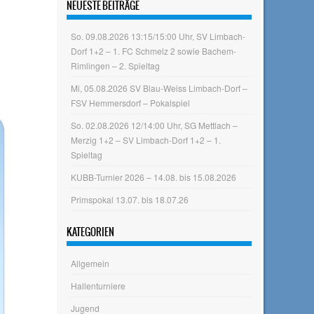
NEUESTE BEITRÄGE
So. 09.08.2026 13:15/15:00 Uhr, SV Limbach-
Dorf 1+2 – 1. FC Schmelz 2 sowie Bachem-
Rimlingen – 2. Spieltag
Mi, 05.08.2026 SV Blau-Weiss Limbach-Dorf –
FSV Hemmersdorf – Pokalspiel
So. 02.08.2026 12/14:00 Uhr, SG Mettlach –
Merzig 1+2 – SV Limbach-Dorf 1+2 – 1.
Spieltag
KUBB-Turnier 2026 – 14.08. bis 15.08.2026
Primspokal 13.07. bis 18.07.26
KATEGORIEN
Allgemein
Hallenturniere
Jugend