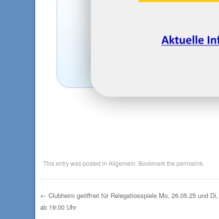
This entry was posted in
Allgemein
. Bookmark the
permalink
.
←
Clubheim geöffnet für Relegatiosspiele Mo, 26.05.25 und Di,
ab 19:00 Uhr
Post navigation