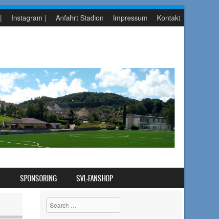
|
Instagram |
Anfahrt Stadion
Impressum
Kontakt
S
SPONSORING
SVL-FANSHOP
Search