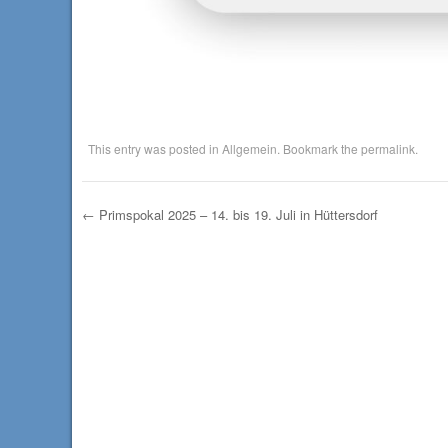
This entry was posted in
Allgemein
. Bookmark the
permalink
.
←
Primspokal 2025 – 14. bis 19. Juli in Hüttersdorf
Post navigation