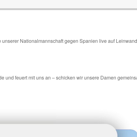
e unserer Nationalmannschaft gegen Spanien live auf Leinwand
nde und feuert mit uns an – schicken wir unsere Damen gemein