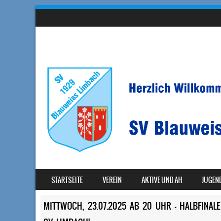
SKIP TO CONTENT
STARTSEITE
VEREIN
AKTIVE UND AH
JUGEN
MENU
MITTWOCH, 23.07.2025 AB 20 UHR – HALBFINAL