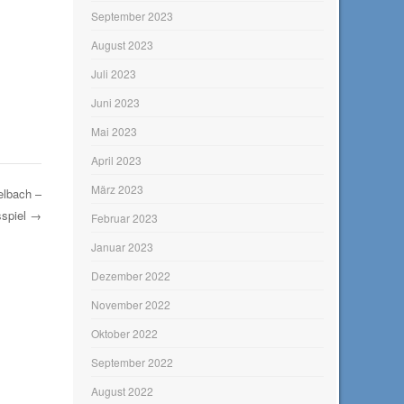
September 2023
August 2023
Juli 2023
Juni 2023
Mai 2023
April 2023
März 2023
elbach –
sspiel
→
Februar 2023
Januar 2023
Dezember 2022
November 2022
Oktober 2022
September 2022
August 2022