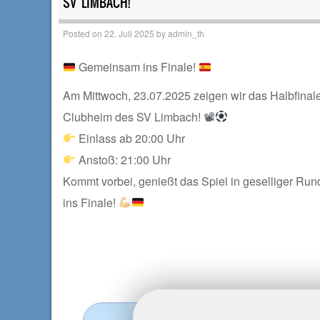
SV LIMBACH!
Posted on
22. Juli 2025
by
admin_th
Gemeinsam ins Finale!
Am Mittwoch, 23.07.2025 zeigen wir das Halbfinal
Clubheim des SV Limbach! 📽
Einlass ab 20:00 Uhr
Anstoß: 21:00 Uhr
Kommt vorbei, genießt das Spiel in geselliger Ru
ins Finale!