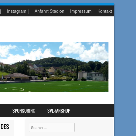
|
Instagram |
Anfahrt Stadion
Impressum
Kontakt
S
SPONSORING
SVL-FANSHOP
 DES
Search