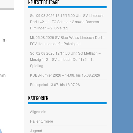
NEUESTE BEITRÄGE
So. 09.08.2026 13:15/15:00 Uhr, SV Limbach-
Dorf 1+2 – 1. FC Schmelz 2 sowie Bachem-
Rimlingen – 2. Spieltag
Mi, 05.08.2026 SV Blau-Weiss Limbach-Dorf –
 im
FSV Hemmersdorf – Pokalspiel
So. 02.08.2026 12/14:00 Uhr, SG Mettlach –
Merzig 1+2 – SV Limbach-Dorf 1+2 – 1.
Spieltag
sam
KUBB-Turnier 2026 – 14.08. bis 15.08.2026
Primspokal 13.07. bis 18.07.26
KATEGORIEN
Allgemein
Hallenturniere
Jugend