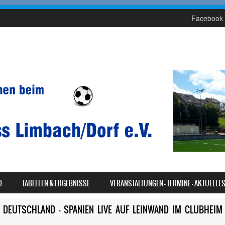
Facebook 
D
TABELLEN & ERGEBNISSE
VERANSTALTUNGEN – TERMINE – AKTUELLE
E DEUTSCHLAND – SPANIEN LIVE AUF LEINWAND IM CLUBHEIM