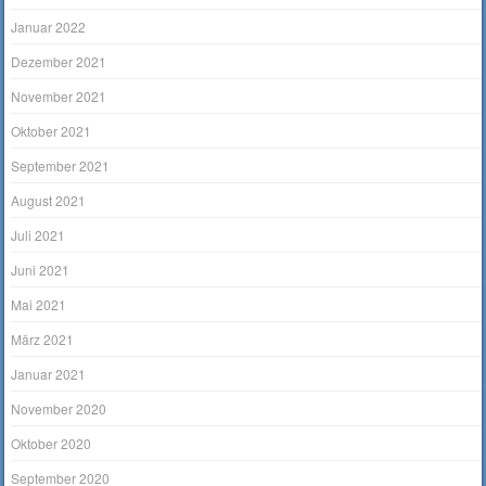
Januar 2022
Dezember 2021
November 2021
Oktober 2021
September 2021
August 2021
Juli 2021
Juni 2021
Mai 2021
März 2021
Januar 2021
November 2020
Oktober 2020
September 2020