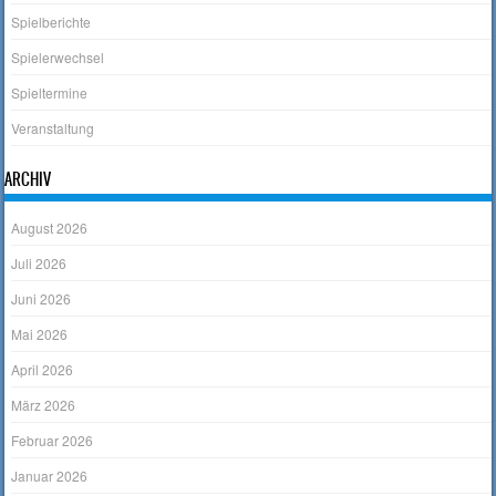
Spielberichte
Spielerwechsel
Spieltermine
Veranstaltung
ARCHIV
August 2026
Juli 2026
Juni 2026
Mai 2026
April 2026
März 2026
Februar 2026
Januar 2026