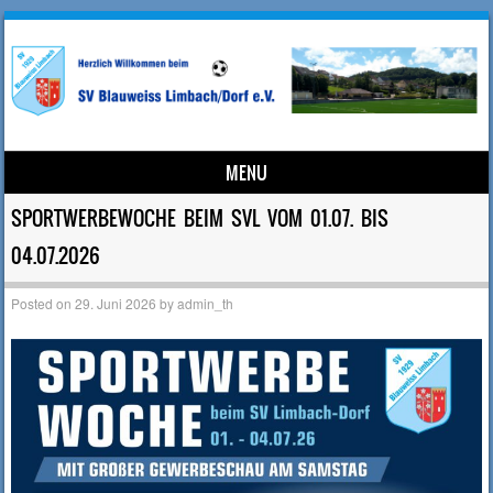
MENU
Skip to content
SPORTWERBEWOCHE BEIM SVL VOM 01.07. BIS
04.07.2026
Posted on
29. Juni 2026
by
admin_th