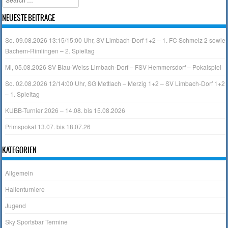
NEUESTE BEITRÄGE
So. 09.08.2026 13:15/15:00 Uhr, SV Limbach-Dorf 1+2 – 1. FC Schmelz 2 sowie
Bachem-Rimlingen – 2. Spieltag
Mi, 05.08.2026 SV Blau-Weiss Limbach-Dorf – FSV Hemmersdorf – Pokalspiel
So. 02.08.2026 12/14:00 Uhr, SG Mettlach – Merzig 1+2 – SV Limbach-Dorf 1+2
– 1. Spieltag
KUBB-Turnier 2026 – 14.08. bis 15.08.2026
Primspokal 13.07. bis 18.07.26
KATEGORIEN
Allgemein
Hallenturniere
Jugend
Sky Sportsbar Termine