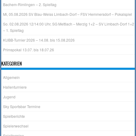
Bachem-Rimlingen – 2. Spieltag
Mi, 05.08.2026 SV Blau-Weiss Limbach-Dorf – FSV Hemmersdorf – Pokalspiel
So. 02.08.2026 12/14:00 Uhr, SG Mettlach – Merzig 1+2 – SV Limbach-Dorf 1+2
– 1. Spieltag
KUBB-Turnier 2026 – 14.08. bis 15.08.2026
Primspokal 13.07. bis 18.07.26
KATEGORIEN
Allgemein
Hallenturniere
Jugend
Sky Sportsbar Termine
Spielberichte
Spielerwechsel
Spieltermine