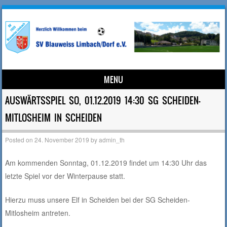
MENU
Skip to content
AUSWÄRTSSPIEL SO, 01.12.2019 14:30 SG SCHEIDEN-
MITLOSHEIM IN SCHEIDEN
Posted on
24. November 2019
by
admin_th
Am kommenden Sonntag, 01.12.2019 findet um 14:30 Uhr das
letzte Spiel vor der Winterpause statt.
Hierzu muss unsere Elf in Scheiden bei der SG Scheiden-
Mitlosheim antreten.