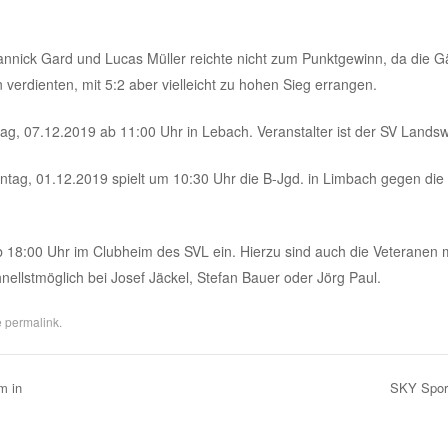
annick Gard und Lucas Müller reichte nicht zum Punktgewinn, da die G
erdienten, mit 5:2 aber vielleicht zu hohen Sieg errangen.
, 07.12.2019 ab 11:00 Uhr in Lebach. Veranstalter ist der SV Landswe
ntag, 01.12.2019 spielt um 10:30 Uhr die B-Jgd. in Limbach gegen die
 18:00 Uhr im Clubheim des SVL ein. Hierzu sind auch die Veteranen m
nellstmöglich bei Josef Jäckel, Stefan Bauer oder Jörg Paul.
e
permalink
.
m in
SKY Spor