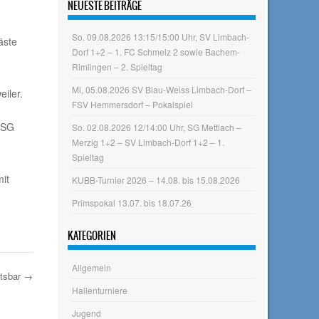
NEUESTE BEITRÄGE
So. 09.08.2026 13:15/15:00 Uhr, SV Limbach-
äste
Dorf 1+2 – 1. FC Schmelz 2 sowie Bachem-
Rimlingen – 2. Spieltag
Mi, 05.08.2026 SV Blau-Weiss Limbach-Dorf –
iler.
FSV Hemmersdorf – Pokalspiel
 SG
So. 02.08.2026 12/14:00 Uhr, SG Mettlach –
Merzig 1+2 – SV Limbach-Dorf 1+2 – 1.
Spieltag
it
KUBB-Turnier 2026 – 14.08. bis 15.08.2026
Primspokal 13.07. bis 18.07.26
KATEGORIEN
Allgemein
tsbar
→
Hallenturniere
Jugend