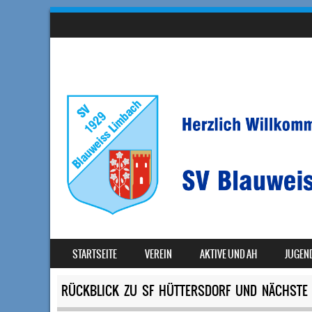
SKIP TO CONTENT
STARTSEITE
VEREIN
AKTIVE UND AH
JUGEN
MENU
RÜCKBLICK ZU SF HÜTTERSDORF UND NÄCHSTE 