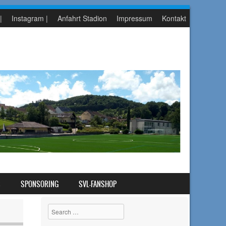
|
Instagram |
Anfahrt Stadion
Impressum
Kontakt
S
SPONSORING
SVL-FANSHOP
Search